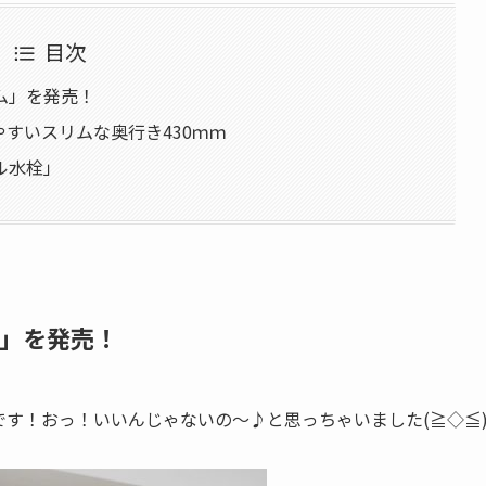
目次
リム」を発売！
すいスリムな奥行き430ｍｍ
ル水栓」
ム」を発売！
です！おっ！いいんじゃないの～♪と思っちゃいました(≧◇≦