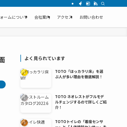
ォームについて
会社案内
アクセス
お問い合わせ
面
よく見られています
TOTO「ほっカラリ床」を選
ぶ人が多い理由を徹底解説！
TOTO ネオレストがフルモデ
ルチェンジするので詳しくご紹
介！
TOTOトイレの「着座センサ
ー」と「人体検知センサー」を