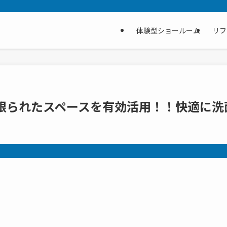
体験型ショールーム
リフ
で限られたスペースを有効活用！！快適に洗