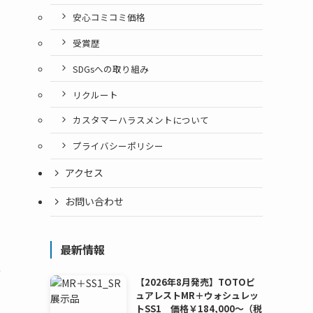
安心コミコミ価格
受賞歴
SDGsへの取り組み
リクルート
カスタマーハラスメントについて
プライバシーポリシー
アクセス
お問い合わせ
最新情報
)
【2026年8月発売】TOTOピ
ュアレストMR＋ウォシュレッ
トSS1 価格￥184,000～（税