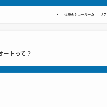
体験型ショールーム
リフ
オートって？