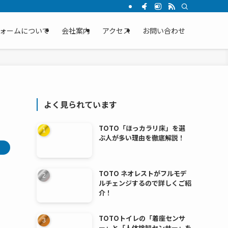
ォームについて
会社案内
アクセス
お問い合わせ
よく見られています
TOTO「ほっカラリ床」を選
ぶ人が多い理由を徹底解説！
TOTO ネオレストがフルモデ
ルチェンジするので詳しくご紹
介！
TOTOトイレの「着座センサ
ー」と「人体検知センサー」を