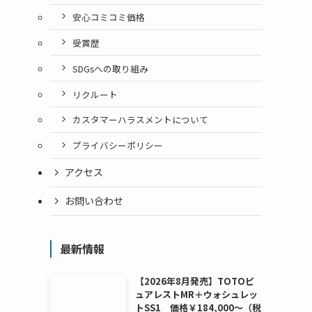
安心コミコミ価格
受賞歴
SDGsへの取り組み
リクルート
カスタマーハラスメントについて
プライバシーポリシー
アクセス
お問い合わせ
最新情報
【2026年8月発売】TOTOピ
ュアレストMR＋ウォシュレッ
トSS1 価格￥184,000～（税